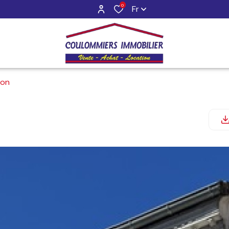
0
Fr
son