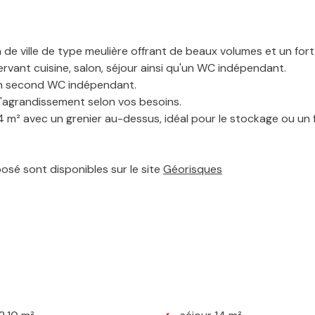
de ville de type meulière offrant de beaux volumes et un fort
vant cuisine, salon, séjour ainsi qu'un WC indépendant.
et un second WC indépendant.
d'agrandissement selon vos besoins.
4 m² avec un grenier au-dessus, idéal pour le stockage ou un
posé sont disponibles sur le site
Géorisques