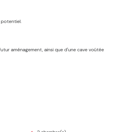
 potentiel.
 futur aménagement, ainsi que d'une cave voûtée