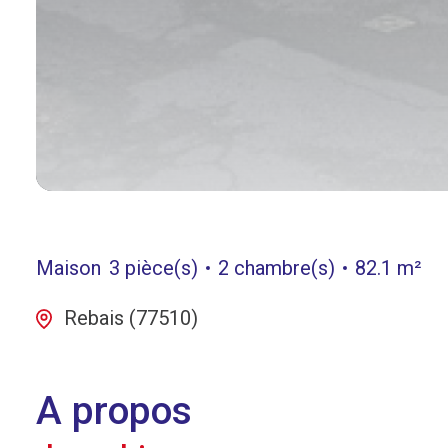
Maison
3 pièce(s)
2 chambre(s)
82.1 m²
Rebais (77510)
A propos