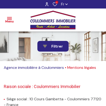
0
Fr
Menu
Accueil
Filtrer
Ventes
Locations
Agence immobilière à Coulommiers
Mentions légales
Gestion
Estimation
Raison sociale : Coulommiers Immobilier
Contact
Siège social : 10 Cours Gambetta - Coulommiers 77120
- France