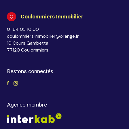
Coulommiers Immobilier
01 64 03 10 00
coulommiers.immobilier@orange.fr
10 Cours Gambetta
77120 Coulommiers
Restons connectés
Agence membre