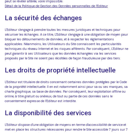
peut se révéler altérée, voire impossible.
Détail de la Politique de Gestion des Données personnelles de l'Editeur
La sécurité des échanges
L'Editeur s'engage à prendre toutes les mesures juridiques et techniques pour
sécuriser les échanges. A ce titre, L'Editeur s'engage à une obligation de moyen pour
bloquer les détournements de données, et à respecter les réglementations
applicables. Néanmoins, les Utilisateurs du Site connaissent les particularités
techniques du réseau Internet et les risques afférents. Par conséquent, L'Editeur ne
peut garantir à ses Utilisateurs que les données échangées via les services
proposés par le Site ne soient pas récoltées de façon frauduleuse par des tiers.
Les droits de propriété intellectuelle
L'Editeur est titulaire de droits concernant certaines données protégées par le Code
de la propriété intellectuelle. Il en est notamment ainsi pour sa ou ses marques, sa
charte graphique, sa base de données. Par conséquent, leur exploitation offline ou
online, à titre gratuit ou onéreux, de tout ou partie de ces données sans le
consentement expresse de l'Editeur est interdite.
La disponibilité des services
L'Editeur dispose d'une obligation de moyens en terme d'accessibilité de service et
met en place les structures nécessaires pour rendre le Site accessible 7 jours sur 7