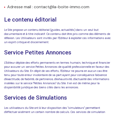
Adresse mail : contact@la-boite-immo.com
Le contenu éditorial
Le Site propose un contenu éditorial (guides, actualités) dans un seul but
documentaire et à titre indicatif. Ce contenu doit être pris comme des éléments de
réflexion. Les Utilisateurs sont invités par l'Editeur à exploiter ces informations avec
un esprit critique et discernement.
Service Petites Annonces
L'Editeur déploie des efforts permanents en termes humain, technique et financier
pour assurer un service Petites Annonces de qualité professionnelle en faveur des
Utilisateurs du Site. En dépit de ses efforts, l'Editeur ne pourra en aucun cas être
tenu pour toute erreur involontaire de sa part ayant pour conséquence l'absence
d'exactitude, de fiabilité, de pertinence, d'exhaustivité, d'actualité des informations
insérées sur le service "Petites Annonces" du Site. Il en est de même pour la
disponibilité juridique des biens cités dans les annonces.
Services de Simulations
Les utilisateurs du Site ont à leur disposition des "simulateurs" permettant
d'effectuer aisément un certain nombre de calculs. Ces services de simulation