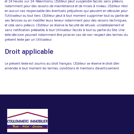
et 24 heures sur 24. Néanmoins, L'Editeur peut suspendre l'accès sans préavis,
notamment pour des raisons de maintenance et de mises à niveau. L'Editeur n'est
en aucun cas responsable des éventuels préjudices qui peuvent en découler pour
l'Utilisateur ou tout tiers. L'Editeur peut à tout moment supprimer tout ou partie de
ses Services ou en modifier leurs teneur notamment pour des raisons techniques,
et cela sans préavis. L'Editeur se réserve la faculté de refuser, unilatéralement et
sans notification préalable, à tout Utilisateur l'accès à tout ou partie du Site. Une
telle décision pourrait notamment être prise en cas de non-respect des termes du
présent texte par un Utilisateur.
Droit applicable
Le présent texte est soumis au droit français. L'Editeur se réserve le droit d'en
amender à tout moment les termes, conditions et mentions d'avertissement.