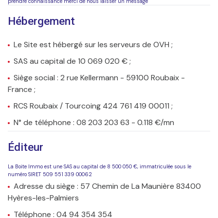
prendre connaissance merci de nous laisser un message
Hébergement
Le Site est hébergé sur les serveurs de OVH ;
SAS au capital de 10 069 020 € ;
Siège social : 2 rue Kellermann - 59100 Roubaix -
France ;
RCS Roubaix / Tourcoing 424 761 419 00011 ;
N° de téléphone : 08 203 203 63 - 0.118 €/mn
Éditeur
La Boite Immo est une SAS au capital de 8 500 050 €, immatriculée sous le
numéro SIRET 509 551 339 00062
Adresse du siège : 57 Chemin de La Maunière 83400
Hyères-les-Palmiers
Téléphone : 04 94 354 354