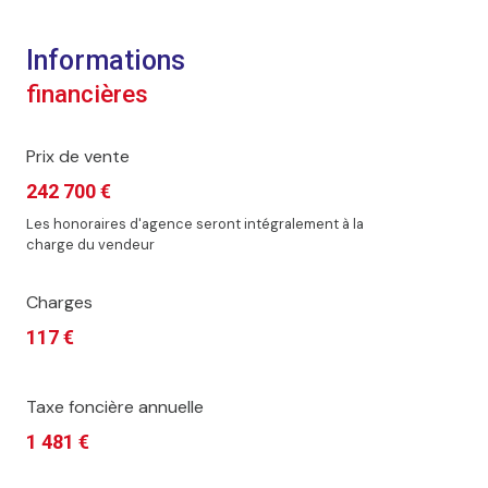
visiophone
Informations
interphone
financières
Prix de vente
242 700 €
Les honoraires d'agence seront intégralement à la
charge du vendeur
Charges
117 €
Taxe foncière annuelle
1 481 €