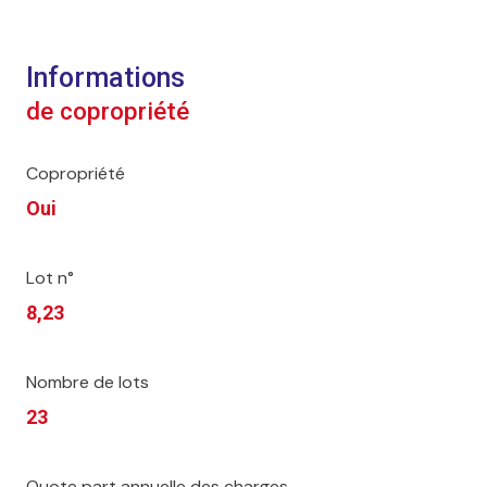
Informations
de copropriété
Copropriété
Oui
Lot n°
8,23
Nombre de lots
23
Quote part annuelle des charges