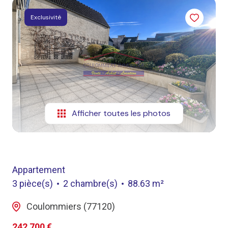
Exclusivité
Afficher toutes les photos
Appartement
3 pièce(s)
2 chambre(s)
88.63 m²
Coulommiers (77120)
242 700 €