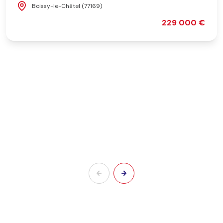
Boissy-le-Châtel (77169)
229 000 €