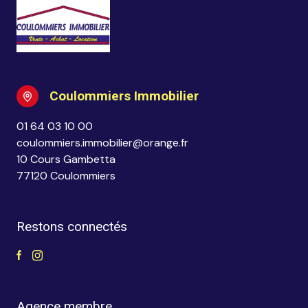
Coulommiers Immobilier
01 64 03 10 00
coulommiers.immobilier@orange.fr
10 Cours Gambetta
77120 Coulommiers
Restons connectés
Agence membre