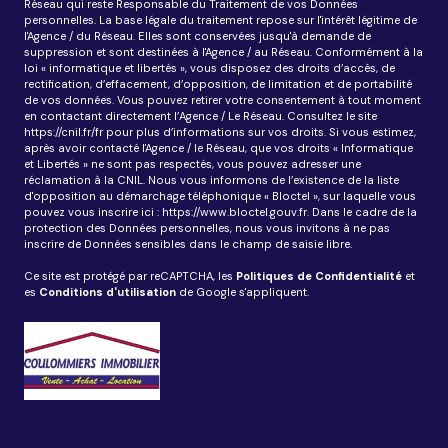
Réseau qui reste Responsable du Traitement de vos Données
personnelles. La base légale du traitement repose sur l'intérêt légitime de
l'Agence / du Réseau. Elles sont conservées jusqu'à demande de
suppression et sont destinées à l'Agence / au Réseau. Conformément à la
loi « informatique et libertés », vous disposez des droits d’accès, de
rectification, d’effacement, d’opposition, de limitation et de portabilité
de vos données. Vous pouvez retirer votre consentement à tout moment
en contactant directement l’Agence / Le Réseau. Consultez le site
https://cnil.fr/fr
pour plus d’informations sur vos droits. Si vous estimez,
après avoir contacté l'Agence / le Réseau, que vos droits « Informatique
et Libertés » ne sont pas respectés, vous pouvez adresser une
réclamation à la CNIL. Nous vous informons de l’existence de la liste
d'opposition au démarchage téléphonique « Bloctel », sur laquelle vous
pouvez vous inscrire ici :
https://www.bloctel.gouv.fr
. Dans le cadre de la
protection des Données personnelles, nous vous invitons à ne pas
inscrire de Données sensibles dans le champ de saisie libre.
Ce site est protégé par reCAPTCHA, les
Politiques de Confidentialité
et
es
Conditions d'utilisation
de Google s'appliquent.