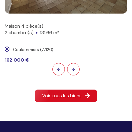
Maison 4 pièce(s)
2 chambre(s)
131.66 m²
Coulommiers (77120)
162 000 €
Voir tous les biens