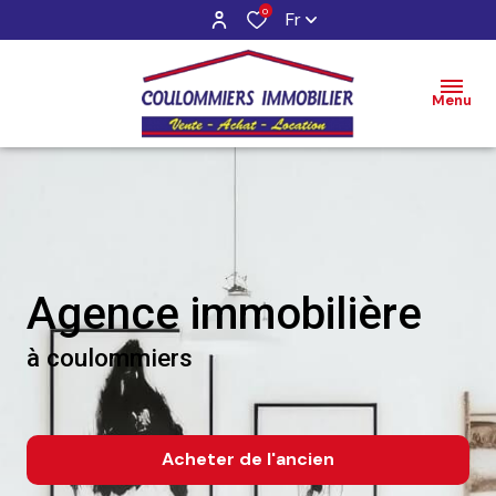
0
Fr
Menu
agence immobilière
à coulommiers
Acheter
de l'ancien