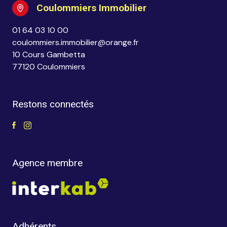
Coulommiers Immobilier
01 64 03 10 00
coulommiers.immobilier@orange.fr
10 Cours Gambetta
77120 Coulommiers
Restons connectés
Agence membre
Adhérents