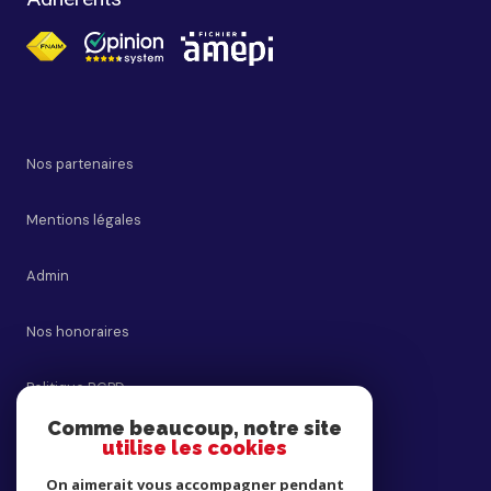
Nos partenaires
Mentions légales
Admin
Nos honoraires
Politique RGPD
Comme beaucoup, notre site
Cookies
utilise les cookies
On aimerait vous accompagner pendant